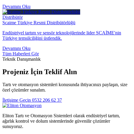
Devamını Oku
Distribütör
Scaime Türkiye Resmi Distribütörlüğü
Endüstriyel tartım ve sensör teknolojilerinde lider SCAİME'nin
Türkiye temsilciliğini üstlendik.
Devamını Oku
Tüm Haberleri Gör
Teknik Danışmanlık
Projeniz İçin Teklif Alın
Tartı ve otomasyon sistemleri konusunda ihtiyacınızı paylaşın, size
özel çözümler sunalım.
İletişime Geçin
0532 206 62 37
Eliton Tartı ve Otomasyon Sistemleri olarak endüstriyel tartım,
ağırlık kontrol ve dolum sistemlerinde güvenilir çözümler
sunuyoruz.