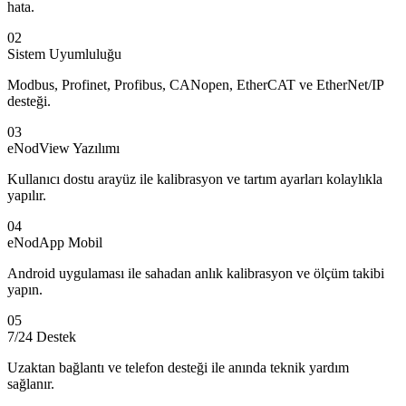
hata.
02
Sistem Uyumluluğu
Modbus, Profinet, Profibus, CANopen, EtherCAT ve EtherNet/IP
desteği.
03
eNodView Yazılımı
Kullanıcı dostu arayüz ile kalibrasyon ve tartım ayarları kolaylıkla
yapılır.
04
eNodApp Mobil
Android uygulaması ile sahadan anlık kalibrasyon ve ölçüm takibi
yapın.
05
7/24 Destek
Uzaktan bağlantı ve telefon desteği ile anında teknik yardım
sağlanır.