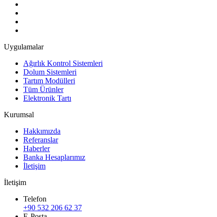
Uygulamalar
Ağırlık Kontrol Sistemleri
Dolum Sistemleri
Tartım Modülleri
Tüm Ürünler
Elektronik Tartı
Kurumsal
Hakkımızda
Referanslar
Haberler
Banka Hesaplarımız
İletişim
İletişim
Telefon
+90 532 206 62 37
E-Posta