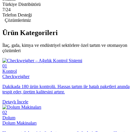
Türkiye Distribütörü
7/24
Telefon Desteği
Çözümlerimiz
Ürün
Kategorileri
İlaç, gıda, kimya ve endüstriyel sektörlere özel tartım ve otomasyon
çözümleri
01
Kontrol
Checkweigher
Dakikada 180 ürün kontrolü. Hassas tartım ile hatalı paketleri anında
tespit eder, üretim kalitesini artırır.
Detaylı İncele
02
Dolum
Dolum Makinaları