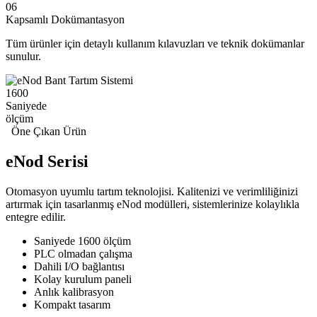
06
Kapsamlı Dokümantasyon
Tüm ürünler için detaylı kullanım kılavuzları ve teknik dokümanlar
sunulur.
1600
Saniyede
ölçüm
Öne Çıkan Ürün
eNod
Serisi
Otomasyon uyumlu tartım teknolojisi. Kalitenizi ve verimliliğinizi
artırmak için tasarlanmış eNod modülleri, sistemlerinize kolaylıkla
entegre edilir.
Saniyede 1600 ölçüm
PLC olmadan çalışma
Dahili I/O bağlantısı
Kolay kurulum paneli
Anlık kalibrasyon
Kompakt tasarım