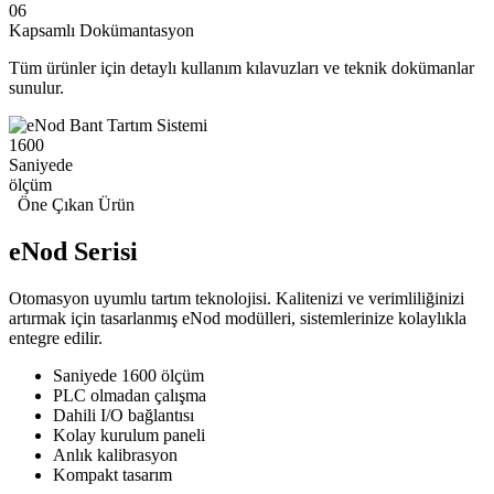
06
Kapsamlı Dokümantasyon
Tüm ürünler için detaylı kullanım kılavuzları ve teknik dokümanlar
sunulur.
1600
Saniyede
ölçüm
Öne Çıkan Ürün
eNod
Serisi
Otomasyon uyumlu tartım teknolojisi. Kalitenizi ve verimliliğinizi
artırmak için tasarlanmış eNod modülleri, sistemlerinize kolaylıkla
entegre edilir.
Saniyede 1600 ölçüm
PLC olmadan çalışma
Dahili I/O bağlantısı
Kolay kurulum paneli
Anlık kalibrasyon
Kompakt tasarım