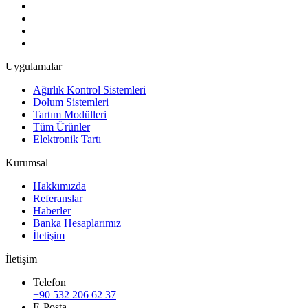
Uygulamalar
Ağırlık Kontrol Sistemleri
Dolum Sistemleri
Tartım Modülleri
Tüm Ürünler
Elektronik Tartı
Kurumsal
Hakkımızda
Referanslar
Haberler
Banka Hesaplarımız
İletişim
İletişim
Telefon
+90 532 206 62 37
E-Posta