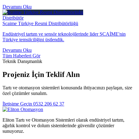
Devamını Oku
Distribütör
Scaime Türkiye Resmi Distribütörlüğü
Endüstriyel tartım ve sensör teknolojilerinde lider SCAİME'nin
Türkiye temsilciliğini üstlendik.
Devamını Oku
Tüm Haberleri Gör
Teknik Danışmanlık
Projeniz İçin Teklif Alın
Tartı ve otomasyon sistemleri konusunda ihtiyacınızı paylaşın, size
özel çözümler sunalım.
İletişime Geçin
0532 206 62 37
Eliton Tartı ve Otomasyon Sistemleri olarak endüstriyel tartım,
ağırlık kontrol ve dolum sistemlerinde güvenilir çözümler
sunuyoruz.