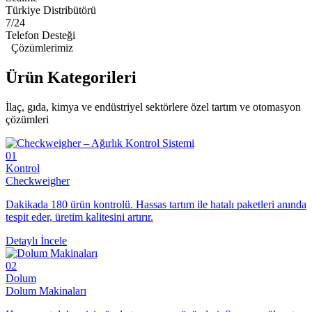
Türkiye Distribütörü
7/24
Telefon Desteği
Çözümlerimiz
Ürün
Kategorileri
İlaç, gıda, kimya ve endüstriyel sektörlere özel tartım ve otomasyon
çözümleri
01
Kontrol
Checkweigher
Dakikada 180 ürün kontrolü. Hassas tartım ile hatalı paketleri anında
tespit eder, üretim kalitesini artırır.
Detaylı İncele
02
Dolum
Dolum Makinaları