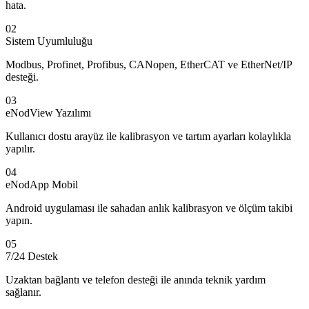
hata.
02
Sistem Uyumluluğu
Modbus, Profinet, Profibus, CANopen, EtherCAT ve EtherNet/IP
desteği.
03
eNodView Yazılımı
Kullanıcı dostu arayüz ile kalibrasyon ve tartım ayarları kolaylıkla
yapılır.
04
eNodApp Mobil
Android uygulaması ile sahadan anlık kalibrasyon ve ölçüm takibi
yapın.
05
7/24 Destek
Uzaktan bağlantı ve telefon desteği ile anında teknik yardım
sağlanır.