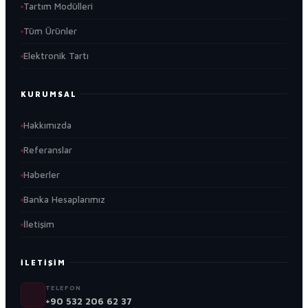
Tartım Modülleri
Tüm Ürünler
Elektronik Tartı
KURUMSAL
Hakkımızda
Referanslar
Haberler
Banka Hesaplarımız
İletişim
İLETIŞIM
TELEFON
+90 532 206 62 37