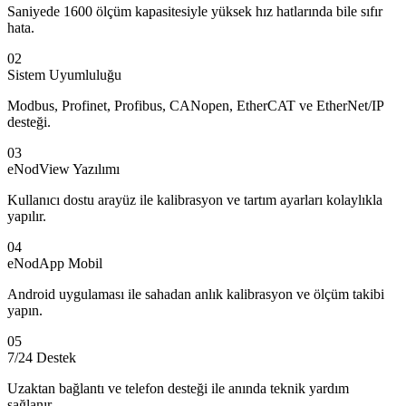
Saniyede 1600 ölçüm kapasitesiyle yüksek hız hatlarında bile sıfır
hata.
02
Sistem Uyumluluğu
Modbus, Profinet, Profibus, CANopen, EtherCAT ve EtherNet/IP
desteği.
03
eNodView Yazılımı
Kullanıcı dostu arayüz ile kalibrasyon ve tartım ayarları kolaylıkla
yapılır.
04
eNodApp Mobil
Android uygulaması ile sahadan anlık kalibrasyon ve ölçüm takibi
yapın.
05
7/24 Destek
Uzaktan bağlantı ve telefon desteği ile anında teknik yardım
sağlanır.