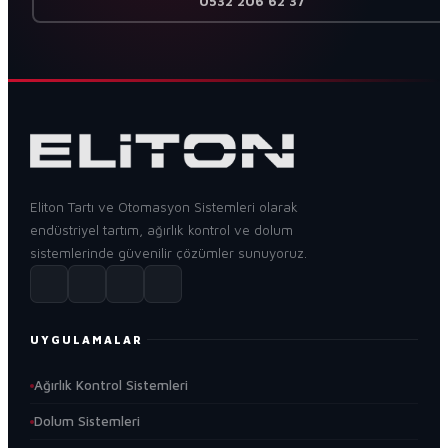
0532 206 62 37
Eliton Tartı ve Otomasyon Sistemleri olarak
endüstriyel tartım, ağırlık kontrol ve dolum
sistemlerinde güvenilir çözümler sunuyoruz.
UYGULAMALAR
Ağırlık Kontrol Sistemleri
Dolum Sistemleri