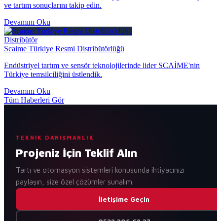
ve tartım sonuçlarını takip edin.
Devamını Oku
Distribütör
Scaime Türkiye Resmi Distribütörlüğü
Endüstriyel tartım ve sensör teknolojilerinde lider SCAİME'nin
Türkiye temsilciliğini üstlendik.
Devamını Oku
Tüm Haberleri Gör
TEKNIK DANIŞMANLIK
Projeniz İçin Teklif Alın
Tartı ve otomasyon sistemleri konusunda ihtiyacınızı
paylaşın, size özel çözümler sunalım.
İletişime Geçin