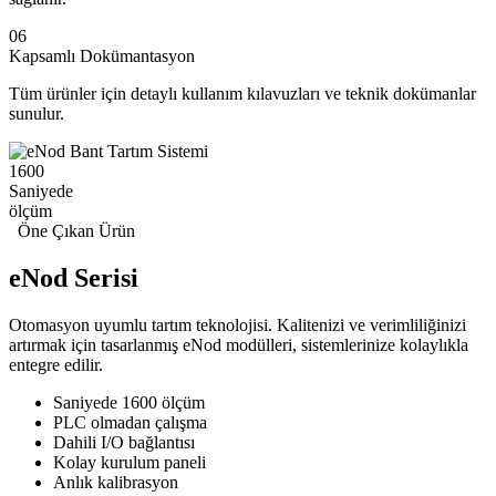
06
Kapsamlı Dokümantasyon
Tüm ürünler için detaylı kullanım kılavuzları ve teknik dokümanlar
sunulur.
1600
Saniyede
ölçüm
Öne Çıkan Ürün
eNod
Serisi
Otomasyon uyumlu tartım teknolojisi. Kalitenizi ve verimliliğinizi
artırmak için tasarlanmış eNod modülleri, sistemlerinize kolaylıkla
entegre edilir.
Saniyede 1600 ölçüm
PLC olmadan çalışma
Dahili I/O bağlantısı
Kolay kurulum paneli
Anlık kalibrasyon